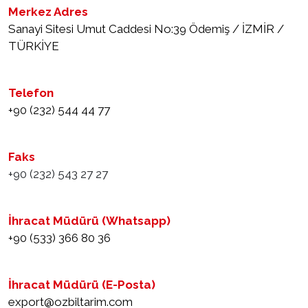
Merkez Adres
Sanayi Sitesi Umut Caddesi No:39 Ödemiş / İZMİR /
TÜRKİYE
Telefon
+90 (232) 544 44 77
Faks
+90 (232) 543 27 27
İhracat Müdürü (Whatsapp)
+90 (533) 366 80 36
İhracat Müdürü (E-Posta)
export@ozbiltarim.com