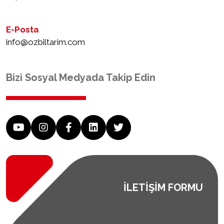
E-Posta
info@ozbiltarim.com
Bizi Sosyal Medyada Takip Edin
İLETIŞIM FORMU