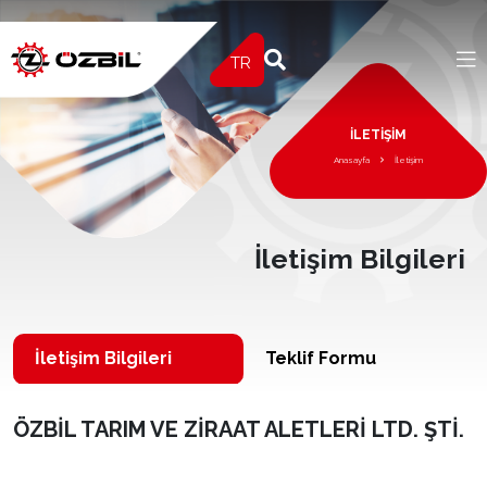
TR
İLETIŞIM
Anasayfa
İletişim
İletişim Bilgileri
İletişim Bilgileri
Teklif Formu
ÖZBİL TARIM VE ZİRAAT ALETLERİ LTD. ŞTİ.